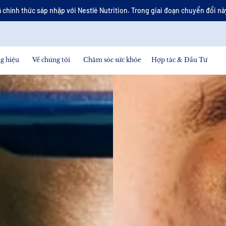
 chính thức sáp nhập với Nestlé Nutrition. Trong giai đoạn chuyển đổi này
g hiệu
Về chúng tôi
Chăm sóc sức khỏe
Hợp tác & Đầu Tư