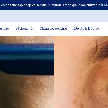
 chính thức sáp nhập với Nestlé Nutrition. Trong giai đoạn chuyển đổi này
g hiệu
Về chúng tôi
Chăm sóc sức khỏe
Hợp tác & Đầu Tư