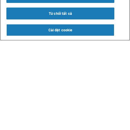
Từ chối tất cả
Cài đặt cookie