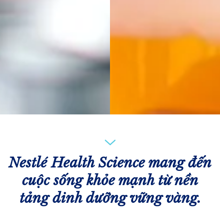
Nestlé Health Science mang đến
cuộc sống khỏe mạnh từ nền
tảng dinh dưỡng vững vàng.