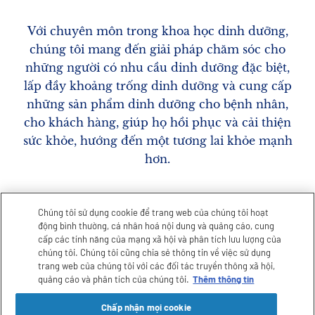
Với chuyên môn trong khoa học dinh dưỡng,
chúng tôi mang đến giải pháp chăm sóc cho
những người có nhu cầu dinh dưỡng đặc biệt,
lấp đầy khoảng trống dinh dưỡng và cung cấp
những sản phẩm dinh dưỡng cho bệnh nhân,
cho khách hàng, giúp họ hồi phục và cải thiện
sức khỏe, hướng đến một tương lai khỏe mạnh
hơn.
Chúng tôi sử dụng cookie để trang web của chúng tôi hoạt
động bình thường, cá nhân hoá nội dung và quảng cáo, cung
Những lĩnh vực chúng tôi tập
cấp các tính năng của mạng xã hội và phân tích lưu lượng của
chúng tôi. Chúng tôi cũng chia sẻ thông tin về việc sử dụng
trung
trang web của chúng tôi với các đối tác truyền thông xã hội,
quảng cáo và phân tích của chúng tôi.
Thêm thông tin
Chấp nhận mọi cookie