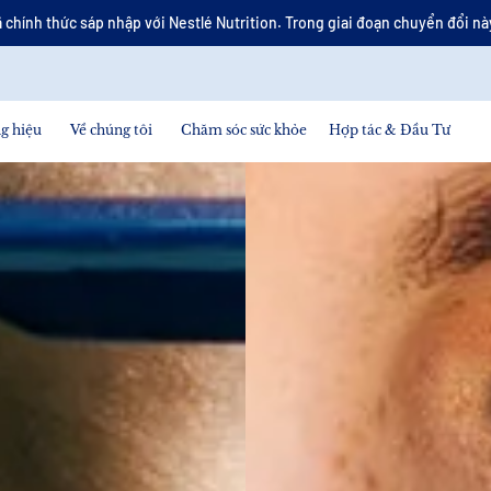
 chính thức sáp nhập với Nestlé Nutrition. Trong giai đoạn chuyển đổi này
g hiệu
Về chúng tôi
Chăm sóc sức khỏe
Hợp tác & Đầu Tư