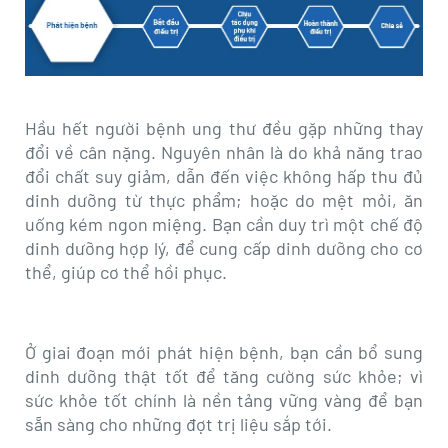
Hầu hết người bệnh ung thư đều gặp những thay
đổi về cân nặng. Nguyên nhân là do khả năng trao
đổi chất suy giảm, dẫn đến việc không hấp thu đủ
dinh dưỡng từ thực phẩm; hoặc do mệt mỏi, ăn
uống kém ngon miệng. Bạn cần duy trì một chế độ
dinh dưỡng hợp lý, để cung cấp dinh dưỡng cho cơ
thể, giúp cơ thể hồi phục.
Ở giai đoạn mới phát hiện bệnh, bạn cần bổ sung
dinh dưỡng thật tốt để tăng cường sức khỏe; vì
sức khỏe tốt chính là nền tảng vững vàng để bạn
sẵn sàng cho những đợt trị liệu sắp tới.