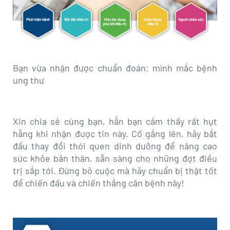
revamp
revamp
Thay đổi giao diện
v2
Bạn vừa nhận được chuẩn đoán: mình mắc bệnh
ung thư
Xin chia sẻ cùng bạn, hẳn bạn cảm thấy rất hụt
hẫng khi nhận được tin này. Cố gắng lên, hãy bắt
đầu thay đổi thói quen dinh dưỡng để nâng cao
sức khỏe bản thân, sẵn sàng cho những đợt điều
trị sắp tới. Đừng bỏ cuộc mà hãy chuẩn bị thật tốt
để chiến đấu và chiến thắng căn bệnh này!