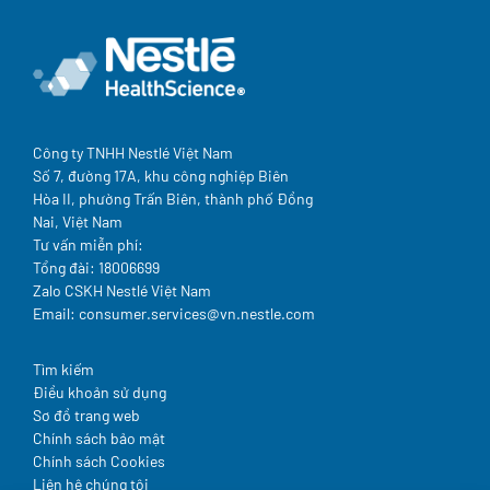
Công ty TNHH Nestlé Việt Nam
Số 7, đường 17A, khu công nghiệp Biên
Hòa II, phường Trấn Biên, thành phố Đồng
Nai, Việt Nam
Tư vấn miễn phí:
Tổng đài: 18006699
Zalo CSKH Nestlé Việt Nam
Email: consumer.services@vn.nestle.com
Legal
Tìm kiếm
Điều khoản sử dụng
Sơ đồ trang web
Chính sách bảo mật
Chính sách Cookies
Liên hệ chúng tôi