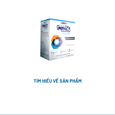
TÌM HIỂU VỀ SẢN PHẨM