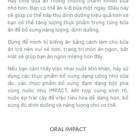
Hãy chia bữa ăn thông thường thành nhiều bữa
nhỏ hơn. Bạn có thể ăn 4-6 bữa một ngày. Điều này
sẽ giúp cơ thể hấp thu dinh dưỡng hiệu quả hơn và
bạn có thể tăng lượng thực phẩm trong từng bữa
ăn để bổ sung năng lượng, dinh dưỡng.
Đừng để mình bị biếng ăn bằng cách làm cho bữa
ăn trở nên vui vẻ hơn, trang trí món ăn ngon, bắt
mắt sẽ giúp bạn ăn ngon miệng hơn đấy.
Nếu bạn cảm thấy việc nhai nuốt khó khăn, hãy sử
dụng các thực phẩm bổ sung dạng uống như sữa
lắc, các thực phẩm bổ sung đạm dạng bột pha
cùng nước như IMPACT, kết hợp cùng sinh tố,
nước ép trái cây để việc tiêu hóa dễ dàng hơn, bổ
sung đủ dinh dưỡng và năng lượng cho cơ thể.
ORAL IMPACT