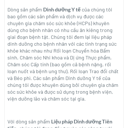
Dòng sản phẩm
Dinh dưỡng Y tế
của chúng tôi
bao gồm các sản phẩm và dịch vụ được các
chuyên gia chăm sóc sức khỏe (HCPs) khuyên
dùng cho bệnh nhân có nhu cầu ăn kiêng trong
giai đoạn bệnh tật. Chúng tôi đem lại liệu pháp
dinh dưỡng cho bệnh nhân với các tình trạng sức
khỏe khác nhau như Rối loạn Chuyển hóa Bẩm
sinh, Chăm sóc Nhi khoa và Dị ứng Thực phẩm,
Chăm sóc Cấp tính (bao gồm cả bệnh nặng, rối
loạn nuốt và bệnh ung thư), Rối loạn Trao đổi chất
và Béo phì. Các sản phẩm Dinh dưỡng Y tế của
chúng tôi được khuyên dùng bởi chuyên gia chăm
sóc sức khỏe và được sử dụng trong bệnh viện,
viện dưỡng lão và chăm sóc tại gia.
Với dòng sản phẩm
Liệu pháp Dinh dưỡng Tiên