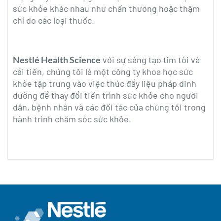
sức khỏe khác nhau như chấn thương hoặc thậm
chí do các loại thuốc.
Nestlé Health Science
với sự sáng tạo tìm tòi và
cải tiến, chúng tôi là một công ty khoa học sức
khỏe tập trung vào việc thúc đẩy liệu pháp dinh
dưỡng để thay đổi tiến trình sức khỏe cho người
dân, bệnh nhân và các đối tác của chúng tôi trong
hành trình chăm sóc sức khỏe.