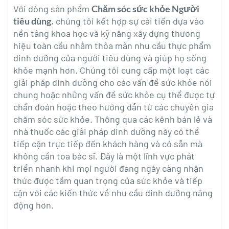
Với dòng sản phẩm
Chăm sóc sức khỏe Người
tiêu dùng
, chúng tôi kết hợp sự cải tiến dựa vào
nền tảng khoa học và kỹ năng xây dựng thương
hiệu toàn cầu nhằm thỏa mãn nhu cầu thực phẩm
dinh dưỡng của người tiêu dùng và giúp họ sống
khỏe mạnh hơn. Chúng tôi cung cấp một loạt các
giải pháp dinh dưỡng cho các vấn đề sức khỏe nói
chung hoặc những vấn đề sức khỏe cụ thể được tự
chẩn đoán hoặc theo hướng dẫn từ các chuyên gia
chăm sóc sức khỏe. Thông qua các kênh bán lẻ và
nhà thuốc các giải pháp dinh dưỡng này có thể
tiếp cận trực tiếp đến khách hàng và có sẵn mà
không cần toa bác sĩ. Đây là một lĩnh vực phát
triển nhanh khi mọi người đang ngày càng nhận
thức được tầm quan trọng của sức khỏe và tiếp
cận với các kiến thức về nhu cầu dinh dưỡng năng
động hơn.