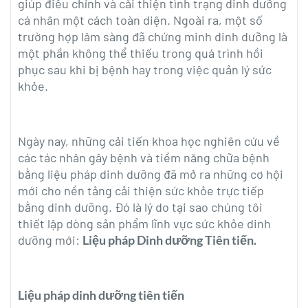
revamp
giúp điều chỉnh và cải thiện tình trạng dinh dưỡng
revamp
Thay đổi giao diện
v2
cá nhân một cách toàn diện. Ngoài ra, một số
trường hợp lâm sàng đã chứng minh dinh dưỡng là
một phần không thể thiếu trong quá trình hồi
phục sau khi bị bệnh hay trong việc quản lý sức
khỏe.
Ngày nay, những cải tiến khoa học nghiên cứu về
các tác nhân gây bệnh và tiềm năng chữa bệnh
bằng liệu pháp dinh dưỡng đã mở ra những cơ hội
mới cho nền tảng cải thiện sức khỏe trực tiếp
bằng dinh dưỡng. Đó là lý do tại sao chúng tôi
thiết lập dòng sản phẩm lĩnh vực sức khỏe dinh
dưỡng mới:
Liệu pháp Dinh dưỡng Tiên tiến.
Liệu pháp dinh dưỡng tiên tiến