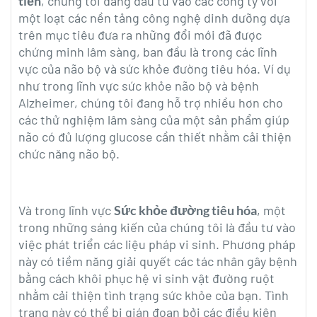
tiến
, chúng tôi đang đầu tư vào các công ty với
một loạt các nền tảng công nghệ dinh dưỡng dựa
trên mục tiêu đưa ra những đổi mới đã được
chứng minh lâm sàng, ban đầu là trong các lĩnh
vực của não bộ và sức khỏe đường tiêu hóa. Ví dụ
như trong lĩnh vực sức khỏe não bộ và bệnh
Alzheimer, chúng tôi đang hỗ trợ nhiều hơn cho
các thử nghiệm lâm sàng của một sản phẩm giúp
não có đủ lượng glucose cần thiết nhằm cải thiện
chức năng não bộ.
Và trong lĩnh vực
Sức khỏe đường tiêu hóa
, một
trong những sáng kiến của chúng tôi là đầu tư vào
việc phát triển các liệu pháp vi sinh. Phương pháp
này có tiềm năng giải quyết các tác nhân gây bệnh
bằng cách khôi phục hệ vi sinh vật đường ruột
nhằm cải thiện tình trạng sức khỏe của bạn. Tình
trạng này có thể bị gián đoạn bởi các điều kiện