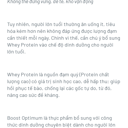
Không thể đứng vững, dễ té, khó vận động
Tuy nhiên, người lớn tuổi thường ăn uống ít, tiêu
hóa kém hơn nên không đáp ứng được lượng đạm
cần thiết mỗi ngày. Chính vì thế, cần chú ý bổ sung
Whey Protein vào chế độ dinh dưỡng cho người
lớn tuổi.
Whey Protein là nguồn đạm quý (Protein chất
lượng cao) có giá trị sinh học cao, dễ hấp thu; giúp
hồi phục tế bào, chống lại các gốc tự do, từ đó,
nâng cao sức đề kháng.
Boost Optimum là thực phẩm bổ sung với công
thức dinh dưỡng chuyên biệt dành cho người lớn