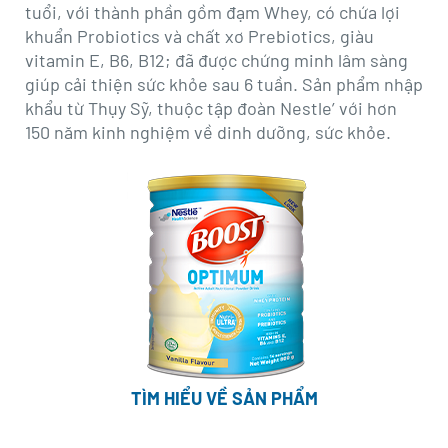
tuổi, với thành phần gồm đạm Whey, có chứa lợi
khuẩn Probiotics và chất xơ Prebiotics, giàu
vitamin E, B6, B12; đã được chứng minh lâm sàng
giúp cải thiện sức khỏe sau 6 tuần. Sản phẩm nhập
khẩu từ Thụy Sỹ, thuộc tập đoàn Nestle’ với hơn
150 năm kinh nghiệm về dinh dưỡng, sức khỏe.
TÌM HIỂU VỀ SẢN PHẨM