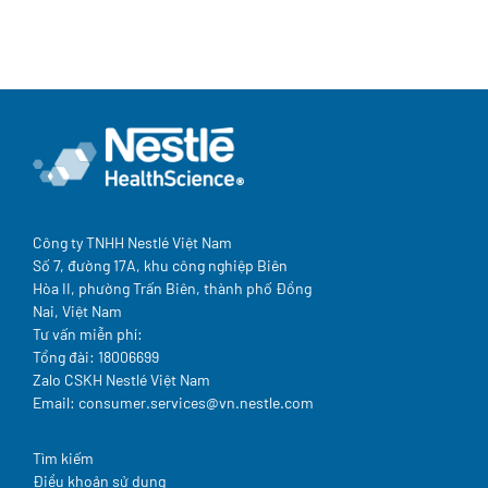
Công ty TNHH Nestlé Việt Nam
Số 7, đường 17A, khu công nghiệp Biên
Hòa II, phường Trấn Biên, thành phố Đồng
Nai, Việt Nam
Tư vấn miễn phí:
Tổng đài: 18006699
Zalo CSKH Nestlé Việt Nam
Email: consumer.services@vn.nestle.com
Legal
Tìm kiếm
Điều khoản sử dụng