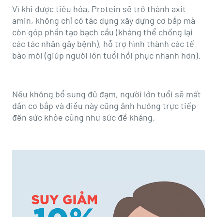
revamp
revamp
Vì khi được tiêu hóa, Protein sẽ trở thành axit
Thay đổi giao diện
v2
amin, không chỉ có tác dụng xây dựng cơ bắp mà
còn góp phần tạo bạch cầu (kháng thể chống lại
các tác nhân gây bệnh), hỗ trợ hình thành các tế
bào mới (giúp người lớn tuổi hồi phục nhanh hơn).
Nếu không bổ sung đủ đạm, người lớn tuổi sẽ mất
dần cơ bắp và điều này cũng ảnh hưởng trực tiếp
đến sức khỏe cũng như sức đề kháng.