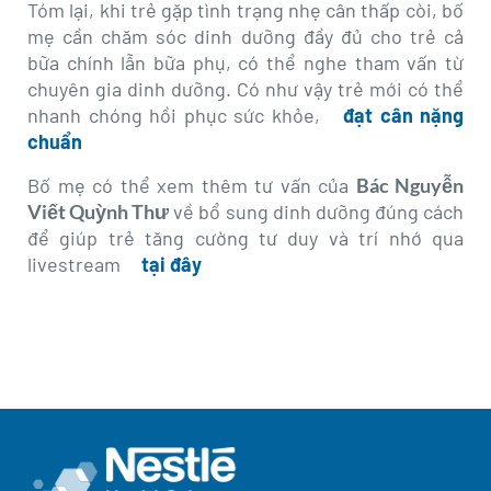
Tóm lại, khi trẻ gặp tình trạng nhẹ cân thấp còi, bố
mẹ cần chăm sóc dinh dưỡng đầy đủ cho trẻ cả
bữa chính lẫn bữa phụ, có thể nghe tham vấn từ
chuyên gia dinh dưỡng. Có như vậy trẻ mới có thể
nhanh chóng hồi phục sức khỏe,
đạt cân nặng
chuẩn
Bố mẹ có thể xem thêm tư vấn của
Bác Nguyễn
Viết Quỳnh Thư
về bổ sung dinh dưỡng đúng cách
để giúp trẻ tăng cường tư duy và trí nhớ qua
livestream
tại đây