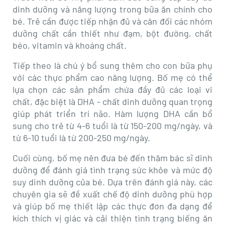
dinh dưỡng và năng lượng trong bữa ăn chính cho
bé. Trẻ cần được tiếp nhận đủ và cân đối các nhóm
dưỡng chất cần thiết như đạm, bột đường, chất
béo, vitamin và khoáng chất.
Tiếp theo là chú ý bổ sung thêm cho con bữa phụ
với các thực phẩm cao năng lượng. Bố mẹ có thể
lựa chọn các sản phẩm chứa đầy đủ các loại vi
chất, đặc biệt là DHA - chất dinh dưỡng quan trọng
giúp phát triển trí não. Hàm lượng DHA cần bổ
sung cho trẻ từ 4-6 tuổi là từ 150-200 mg/ngày, và
từ 6-10 tuổi là từ 200-250 mg/ngày.
Cuối cùng, bố mẹ nên đưa bé đến thăm bác sĩ dinh
dưỡng để đánh giá tình trạng sức khỏe và mức độ
suy dinh dưỡng của bé. Dựa trên đánh giá này, các
chuyên gia sẽ đề xuất chế độ dinh dưỡng phù hợp
và giúp bố mẹ thiết lập các thực đơn đa dạng để
kích thích vị giác và cải thiện tình trạng biếng ăn