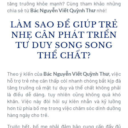
tăng trưởng khỏe mạnh? Cùng tham khảo những
chia sẻ từ
Bác Nguyễn Viết Quỳnh Thư
nhé!
LÀM SAO ĐỂ GIÚP TRẺ
NHẸ CÂN PHÁT TRIỂN
TƯ DUY SONG SONG
THỂ CHẤT?
Theo ý kiến của
Bác Nguyễn Viết Quỳnh Thư,
việc
hỗ trợ trẻ nhẹ cân thấp còi nhanh chóng bắt kịp đà
tăng trưởng cả mặt tư duy và thể chất không phải
là điều dễ dàng, tuy nhiên cũng không quá khó
khăn. Việc này đòi hỏi sự kiên nhẫn và kỹ lưỡng
hơn từ phía bố mẹ trong việc chăm sóc dinh dưỡng
hàng ngày cho trẻ.
Trước hết, bố mẹ phải đảm bảo cung cấp đầy đủ