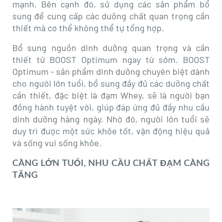
mạnh. Bên cạnh đó, sử dụng các sản phẩm bổ
sung để cung cấp các dưỡng chất quan trọng cần
thiết mà cơ thể không thể tự tổng hợp.
Bổ sung nguồn dinh dưỡng quan trọng và cần
thiết từ BOOST Optimum ngay từ sớm. BOOST
Optimum - sản phẩm dinh dưỡng chuyên biệt dành
cho người lớn tuổi, bổ sung đầy đủ các dưỡng chất
cần thiết, đặc biệt là đạm Whey, sẽ là người bạn
đồng hành tuyệt vời, giúp đáp ứng đủ đầy nhu cầu
dinh dưỡng hàng ngày. Nhờ đó, người lớn tuổi sẽ
duy trì được một sức khỏe tốt, vận động hiệu quả
và sống vui sống khỏe.
CÀNG LỚN TUỔI, NHU CẦU CHẤT ĐẠM CÀNG
TĂNG