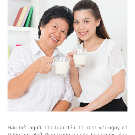
Hầu hết người lớn tuổi đều đối mặt với nguy cơ
thiếu hụt chất đạm trong bữa ăn hàng ngày, ảnh