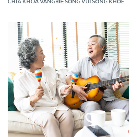
CHÌA KHÓA VÀNG ĐỂ SỐNG VUI SỐNG KHỎE