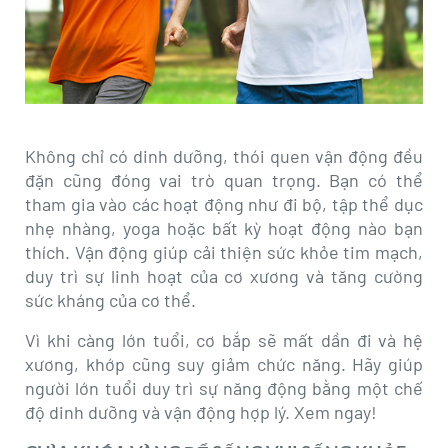
Không chỉ có dinh dưỡng, thói quen vận động đều
đặn cũng đóng vai trò quan trọng. Bạn có thể
tham gia vào các hoạt động như đi bộ, tập thể dục
nhẹ nhàng, yoga hoặc bất kỳ hoạt động nào bạn
thích. Vận động giúp cải thiện sức khỏe tim mạch,
duy trì sự linh hoạt của cơ xương và tăng cường
sức kháng của cơ thể.
Vì khi càng lớn tuổi, cơ bắp sẽ mất dần đi và hệ
xương, khớp cũng suy giảm chức năng. Hãy giúp
người lớn tuổi duy trì sự năng động bằng một chế
độ dinh dưỡng và vận động hợp lý. Xem ngay!