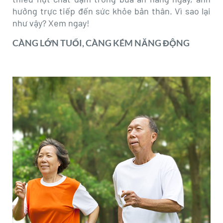
hưởng trực tiếp đến sức khỏe bản thân. Vì sao lại
như vậy? Xem ngay!
CÀNG LỚN TUỔI, CÀNG KÉM NĂNG ĐỘNG