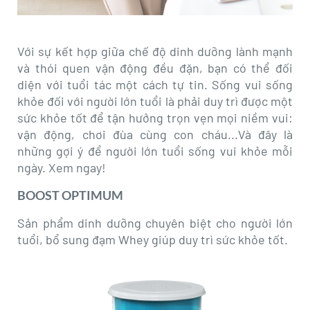
Với sự kết hợp giữa chế độ dinh dưỡng lành mạnh
và thói quen vận động đều đặn, bạn có thể đối
diện với tuổi tác một cách tự tin. Sống vui sống
khỏe đối với người lớn tuổi là phải duy trì được một
sức khỏe tốt để tận hưởng trọn vẹn mọi niềm vui:
vận động, chơi đùa cùng con cháu...Và đây là
những gợi ý để người lớn tuổi sống vui khỏe mỗi
ngày. Xem ngay!
BOOST OPTIMUM
Sản phẩm dinh dưỡng chuyên biệt cho người lớn
tuổi, bổ sung đạm Whey giúp duy trì sức khỏe tốt.