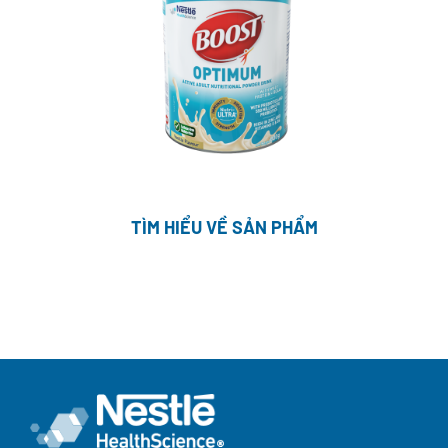
TÌM HIỂU VỀ SẢN PHẨM