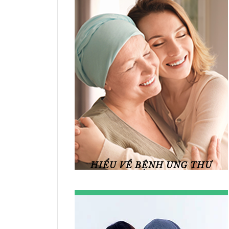
HIỂU VỀ BỆNH UNG THƯ
Xem chi tiết